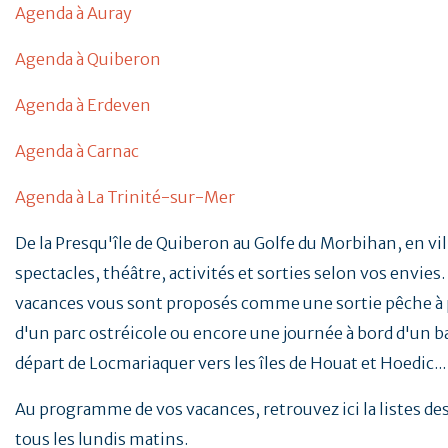
Agenda à Auray
Agenda à Quiberon
Agenda à Erdeven
Agenda à Carnac
Agenda à La Trinité-sur-Mer
De la Presqu'île de Quiberon au Golfe du Morbihan, en vill
spectacles, théâtre, activités et sorties selon vos envies. 
vacances vous sont proposés comme une sortie pêche à p
d'un parc ostréicole ou encore une journée à bord d'un b
départ de Locmariaquer vers les îles de Houat et Hoedic..
Au programme de vos vacances, retrouvez ici la listes d
tous les lundis matins.