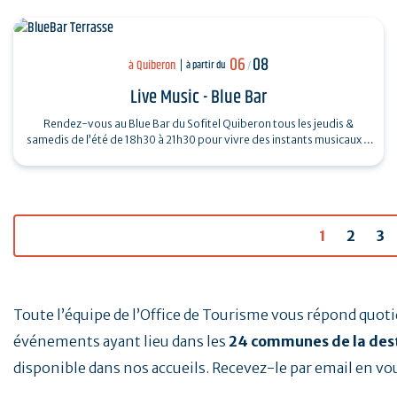
06
08
à Quiberon
à partir du
/
Live Music - Blue Bar
Rendez-vous au Blue Bar du Sofitel Quiberon tous les jeudis &
samedis de l’été de 18h30 à 21h30 pour vivre des instants musicaux &
conviviaux avec…
1
2
3
Toute l’équipe de l’Office de Tourisme vous répond quo
événements ayant lieu dans les
24 communes de la des
disponible dans nos accueils. Recevez-le par email en vo