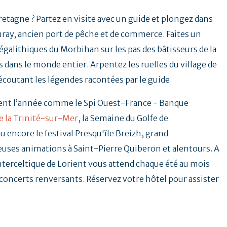
Bretagne ? Partez en visite avec un guide et plongez dans
uray, ancien port de pêche et de commerce. Faites un
galithiques du Morbihan sur les pas des bâtisseurs de la
 dans le monde entier. Arpentez les ruelles du village de
 écoutant les légendes racontées par le guide.
ent l’année comme le Spi Ouest-France - Banque
e la Trinité-sur-Mer
, la Semaine du Golfe de
u encore le festival Presqu'île Breizh, grand
ses animations à Saint-Pierre Quiberon et alentours. A
Interceltique de Lorient vous attend chaque été au mois
t concerts renversants. Réservez votre hôtel pour assister