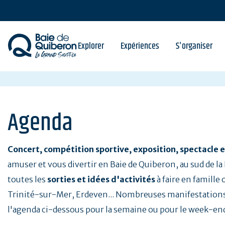
Aller
au
contenu
principal
Explorer
Expériences
S'organiser
Agenda
Concert, compétition sportive, exposition, spectacle e
amuser et vous divertir en Baie de Quiberon, au sud de l
toutes les
sorties et idées d'activités
à faire en famille
Trinité-sur-Mer, Erdeven... Nombreuses manifestations
l'agenda ci-dessous pour la semaine ou pour le week-en