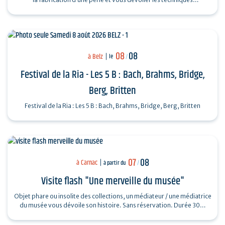
ingénieuses…
08
08
à Belz
le
/
Festival de la Ria - Les 5 B : Bach, Brahms, Bridge,
Berg, Britten
Festival de la Ria : Les 5 B : Bach, Brahms, Bridge, Berg, Britten
07
08
à Carnac
à partir du
/
Visite flash "Une merveille du musée"
Objet phare ou insolite des collections, un médiateur / une médiatrice
du musée vous dévoile son histoire. Sans réservation. Durée 30…