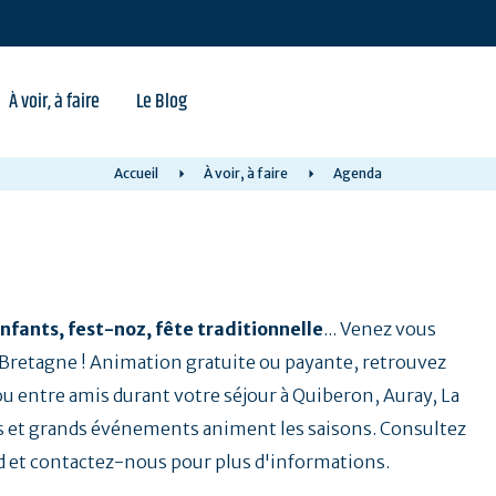
À voir, à faire
Le Blog
Accueil
À voir, à faire
Agenda
nfants, fest-noz, fête traditionnelle
... Venez vous
a Bretagne ! Animation gratuite ou payante, retrouvez
 ou entre amis durant votre séjour à Quiberon, Auray, La
 et grands événements animent les saisons. Consultez
d et contactez-nous pour plus d'informations.