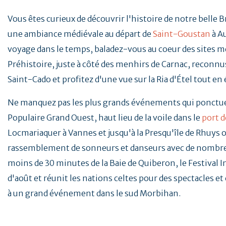
Vous êtes curieux de découvrir l'histoire de notre belle 
une ambiance médiévale au départ de
Saint-Goustan
à A
voyage dans le temps, baladez-vous au coeur des sites mé
Préhistoire, juste à côté des menhirs de Carnac, reconnus
Saint-Cado et profitez d'une vue sur la Ria d'Étel tout en
Ne manquez pas les plus grands événements qui ponctu
Populaire Grand Ouest, haut lieu de la voile dans le
port d
Locmariaquer à Vannes et jusqu'à la Presqu'île de Rhuys o
rassemblement de sonneurs et danseurs avec de nombreu
moins de 30 minutes de la Baie de Quiberon, le Festival 
d'août et réunit les nations celtes pour des spectacles e
à un grand événement dans le sud Morbihan.