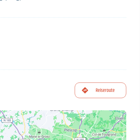
Reiseroute