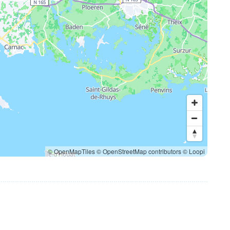
© OpenMapTiles
© OpenStreetMap contributors
© Loopi