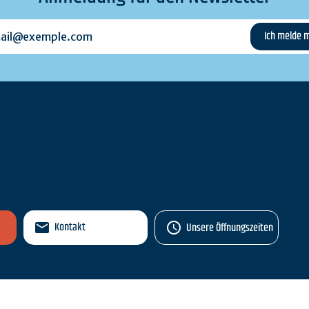
l@exemple.com
n
Kontakt
Unsere Öffnungszeiten