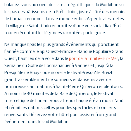
baladez-vous au coeur des sites mégalithiques du Morbihan sur
les pas des bâtisseurs de la Préhistoire, juste à côté des menhirs
de Carnac, reconnus dans le monde entier. Arpentez les ruelles
du village de Saint-Cado et profitez d'une vue sur la Ria d'Étel
tout en écoutant les légendes racontées par le guide.
Ne manquez pas les plus grands événements qui ponctuent
l’année comme le Spi Ouest-France - Banque Populaire Grand
Ouest, haut lieu de la voile dans le
port de la Trinité-sur-Mer
, la
Semaine du Golfe de Locmariaquer à Vannes et jusqu'à la
Presqu'île de Rhuys ou encore le festival Presqu'île Breizh,
grand rassemblement de sonneurs et danseurs avec de
nombreuses animations à Saint-Pierre Quiberon et alentours.
A moins de 30 minutes de la Baie de Quiberon, le Festival
Interceltique de Lorient vous attend chaque été au mois d'août
et réunit les nations celtes pour des spectacles et concerts
renversants. Réservez votre hôtel pour assister à un grand
événement dans le sud Morbihan.