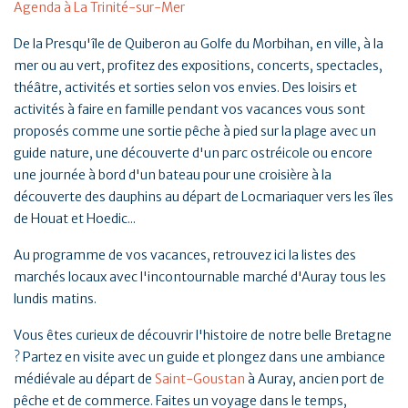
Agenda à La Trinité-sur-Mer
De la Presqu'île de Quiberon au Golfe du Morbihan, en ville, à la
mer ou au vert, profitez des expositions, concerts, spectacles,
théâtre, activités et sorties selon vos envies. Des loisirs et
activités à faire en famille pendant vos vacances vous sont
proposés comme une sortie pêche à pied sur la plage avec un
guide nature, une découverte d'un parc ostréicole ou encore
une journée à bord d'un bateau pour une croisière à la
découverte des dauphins au départ de Locmariaquer vers les îles
de Houat et Hoedic...
Au programme de vos vacances, retrouvez ici la listes des
marchés locaux avec l'incontournable marché d'Auray tous les
lundis matins.
Vous êtes curieux de découvrir l'histoire de notre belle Bretagne
? Partez en visite avec un guide et plongez dans une ambiance
médiévale au départ de
Saint-Goustan
à Auray, ancien port de
pêche et de commerce. Faites un voyage dans le temps,