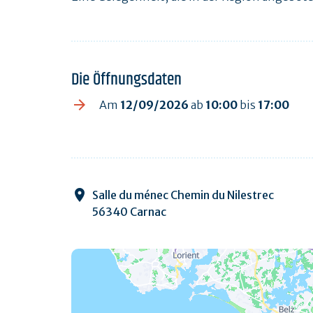
Die Öffnungsdaten
Am
12/09/2026
ab
10:00
bis
17:00
Salle du ménec Chemin du Nilestrec
56340 Carnac