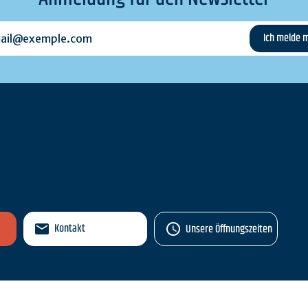
l@exemple.com
n
Kontakt
Unsere Öffnungszeiten