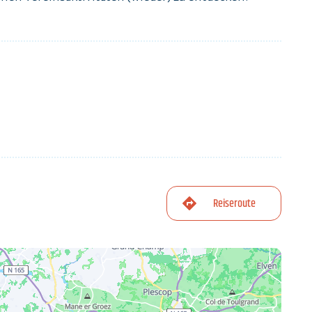
Reiseroute