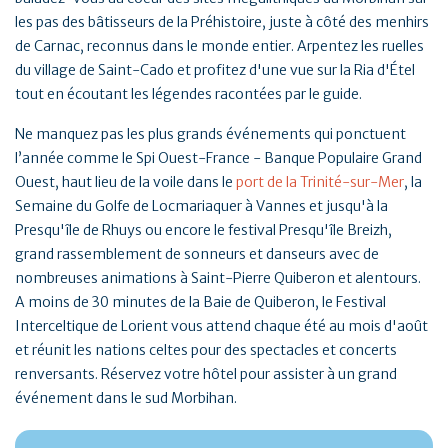
les pas des bâtisseurs de la Préhistoire, juste à côté des menhirs
de Carnac, reconnus dans le monde entier. Arpentez les ruelles
du village de Saint-Cado et profitez d'une vue sur la Ria d'Étel
tout en écoutant les légendes racontées par le guide.
Ne manquez pas les plus grands événements qui ponctuent
l’année comme le Spi Ouest-France - Banque Populaire Grand
Ouest, haut lieu de la voile dans le
port de la Trinité-sur-Mer
, la
Semaine du Golfe de Locmariaquer à Vannes et jusqu'à la
Presqu'île de Rhuys ou encore le festival Presqu'île Breizh,
grand rassemblement de sonneurs et danseurs avec de
nombreuses animations à Saint-Pierre Quiberon et alentours.
A moins de 30 minutes de la Baie de Quiberon, le Festival
Interceltique de Lorient vous attend chaque été au mois d'août
et réunit les nations celtes pour des spectacles et concerts
renversants. Réservez votre hôtel pour assister à un grand
événement dans le sud Morbihan.