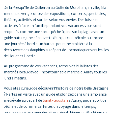
De la Presqu'île de Quiberon au Golfe du Morbihan, en ville, à la
mer ou au vert, profitez des expositions, concerts, spectacles,
théâtre, activités et sorties selon vos envies. Des loisirs et
activités à faire en famille pendant vos vacances vous sont
proposés comme une sortie pêche à pied sur la plage avec un
guide nature, une découverte d'un parc ostréicole ou encore
une journée à bord d'un bateau pour une croisière à la
découverte des dauphins au départ de Locmariaquer vers les îles
de Houat et Hoedic...
Au programme de vos vacances, retrouvez ici la listes des
marchés locaux avec l'incontournable marché d'Auray tous les
lundis matins.
Vous êtes curieux de découvrir l'histoire de notre belle Bretagne
? Partez en visite avec un guide et plongez dans une ambiance
médiévale au départ de
Saint-Goustan
à Auray, ancien port de
pêche et de commerce. Faites un voyage dans le temps,
baladez-vous au coeur des sites mégalithiques du Morbihan sur