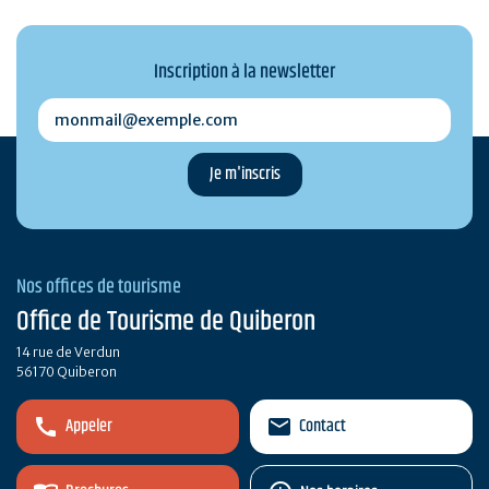
Inscription à la newsletter
monmail@exemple.com
Nos offices de tourisme
Office de Tourisme de Quiberon
14 rue de Verdun
56170 Quiberon
Appeler
Contact