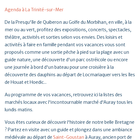
Agenda à La Trinité-sur-Mer
De la Presqu'île de Quiberon au Golfe du Morbihan, en ville, à la
mer ou au vert, profitez des expositions, concerts, spectacles,
théâtre, activités et sorties selon vos envies. Des loisirs et
activités à faire en famille pendant vos vacances vous sont
proposés comme une sortie pêche à pied sur la plage avec un
guide nature, une découverte d'un parc ostréicole ou encore
une journée à bord d'un bateau pour une croisière à la
découverte des dauphins au départ de Locmariaquer vers les îles
de Houat et Hoedic...
Au programme de vos vacances, retrouvez ici la listes des
marchés locaux avec l'incontournable marché d'Auray tous les
lundis matins.
Vous êtes curieux de découvrir l'histoire de notre belle Bretagne
? Partez en visite avec un guide et plongez dans une ambiance
médiévale au départ de
Saint-Goustan
à Auray, ancien port de