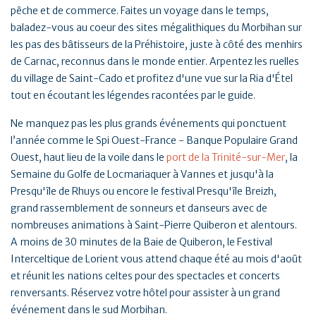
pêche et de commerce. Faites un voyage dans le temps,
baladez-vous au coeur des sites mégalithiques du Morbihan sur
les pas des bâtisseurs de la Préhistoire, juste à côté des menhirs
de Carnac, reconnus dans le monde entier. Arpentez les ruelles
du village de Saint-Cado et profitez d'une vue sur la Ria d'Étel
tout en écoutant les légendes racontées par le guide.
Ne manquez pas les plus grands événements qui ponctuent
l’année comme le Spi Ouest-France - Banque Populaire Grand
Ouest, haut lieu de la voile dans le
port de la Trinité-sur-Mer
, la
Semaine du Golfe de Locmariaquer à Vannes et jusqu'à la
Presqu'île de Rhuys ou encore le festival Presqu'île Breizh,
grand rassemblement de sonneurs et danseurs avec de
nombreuses animations à Saint-Pierre Quiberon et alentours.
A moins de 30 minutes de la Baie de Quiberon, le Festival
Interceltique de Lorient vous attend chaque été au mois d'août
et réunit les nations celtes pour des spectacles et concerts
renversants. Réservez votre hôtel pour assister à un grand
événement dans le sud Morbihan.