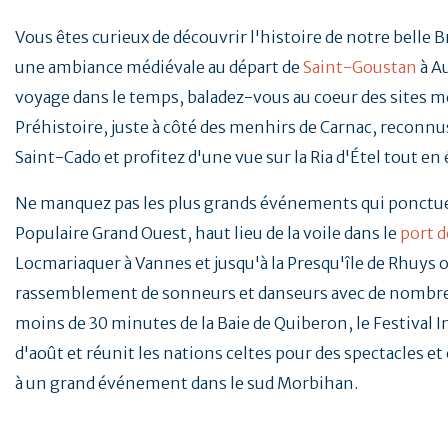
Vous êtes curieux de découvrir l'histoire de notre belle 
une ambiance médiévale au départ de
Saint-Goustan
à A
voyage dans le temps, baladez-vous au coeur des sites mé
Préhistoire, juste à côté des menhirs de Carnac, reconnus
Saint-Cado et profitez d'une vue sur la Ria d'Étel tout en
Ne manquez pas les plus grands événements qui ponctu
Populaire Grand Ouest, haut lieu de la voile dans le
port d
Locmariaquer à Vannes et jusqu'à la Presqu'île de Rhuys o
rassemblement de sonneurs et danseurs avec de nombreu
moins de 30 minutes de la Baie de Quiberon, le Festival 
d'août et réunit les nations celtes pour des spectacles e
à un grand événement dans le sud Morbihan.