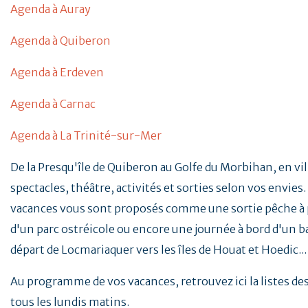
Agenda à Auray
Agenda à Quiberon
Agenda à Erdeven
Agenda à Carnac
Agenda à La Trinité-sur-Mer
De la Presqu'île de Quiberon au Golfe du Morbihan, en vill
spectacles, théâtre, activités et sorties selon vos envies. 
vacances vous sont proposés comme une sortie pêche à p
d'un parc ostréicole ou encore une journée à bord d'un b
départ de Locmariaquer vers les îles de Houat et Hoedic..
Au programme de vos vacances, retrouvez ici la listes d
tous les lundis matins.