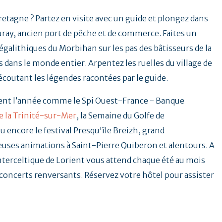
Bretagne ? Partez en visite avec un guide et plongez dans
uray, ancien port de pêche et de commerce. Faites un
galithiques du Morbihan sur les pas des bâtisseurs de la
 dans le monde entier. Arpentez les ruelles du village de
 écoutant les légendes racontées par le guide.
ent l’année comme le Spi Ouest-France - Banque
e la Trinité-sur-Mer
, la Semaine du Golfe de
u encore le festival Presqu'île Breizh, grand
ses animations à Saint-Pierre Quiberon et alentours. A
Interceltique de Lorient vous attend chaque été au mois
t concerts renversants. Réservez votre hôtel pour assister