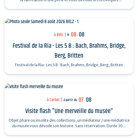
ingénieuses…
08
08
à Belz
le
/
Festival de la Ria - Les 5 B : Bach, Brahms, Bridge,
Berg, Britten
Festival de la Ria : Les 5 B : Bach, Brahms, Bridge, Berg, Britten
07
08
à Carnac
à partir du
/
Visite flash "Une merveille du musée"
Objet phare ou insolite des collections, un médiateur / une médiatrice
du musée vous dévoile son histoire. Sans réservation. Durée 30…