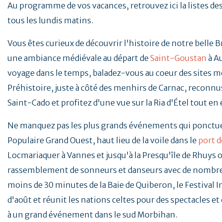
Au programme de vos vacances, retrouvez ici la listes d
tous les lundis matins.
Vous êtes curieux de découvrir l'histoire de notre belle 
une ambiance médiévale au départ de
Saint-Goustan
à A
voyage dans le temps, baladez-vous au coeur des sites mé
Préhistoire, juste à côté des menhirs de Carnac, reconnus
Saint-Cado et profitez d'une vue sur la Ria d'Étel tout en
Ne manquez pas les plus grands événements qui ponctu
Populaire Grand Ouest, haut lieu de la voile dans le
port d
Locmariaquer à Vannes et jusqu'à la Presqu'île de Rhuys o
rassemblement de sonneurs et danseurs avec de nombreu
moins de 30 minutes de la Baie de Quiberon, le Festival 
d'août et réunit les nations celtes pour des spectacles e
à un grand événement dans le sud Morbihan.