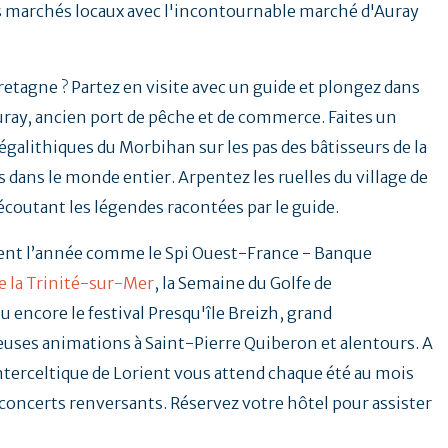
es marchés locaux avec l'incontournable marché d'Auray
Bretagne ? Partez en visite avec un guide et plongez dans
uray, ancien port de pêche et de commerce. Faites un
galithiques du Morbihan sur les pas des bâtisseurs de la
 dans le monde entier. Arpentez les ruelles du village de
 écoutant les légendes racontées par le guide.
ent l’année comme le Spi Ouest-France - Banque
e la Trinité-sur-Mer
, la Semaine du Golfe de
u encore le festival Presqu'île Breizh, grand
ses animations à Saint-Pierre Quiberon et alentours. A
Interceltique de Lorient vous attend chaque été au mois
t concerts renversants. Réservez votre hôtel pour assister