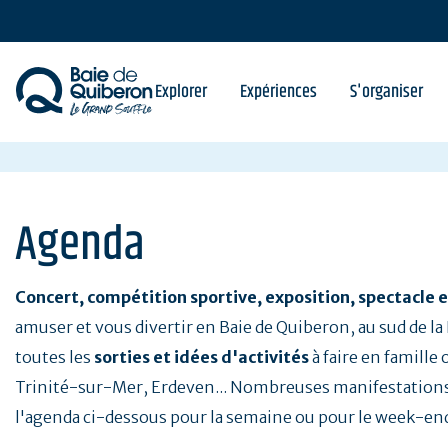
Aller
au
contenu
principal
Explorer
Expériences
S'organiser
Agenda
Concert, compétition sportive, exposition, spectacle e
amuser et vous divertir en Baie de Quiberon, au sud de l
toutes les
sorties et idées d'activités
à faire en famille
Trinité-sur-Mer, Erdeven... Nombreuses manifestations
l'agenda ci-dessous pour la semaine ou pour le week-en