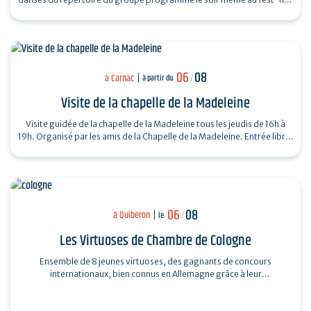
organisé…
06
08
à Carnac
à partir du
/
Visite de la chapelle de la Madeleine
Visite guidée de la chapelle de la Madeleine tous les jeudis de 16h à
19h. Organisé par les amis de la Chapelle de la Madeleine. Entrée libre.
"Du…
06
08
à Quiberon
le
/
Les Virtuoses de Chambre de Cologne
Ensemble de 8 jeunes virtuoses, des gagnants de concours
internationaux, bien connus en Allemagne grâce à leur
professionnalisme et à la haute qualité…