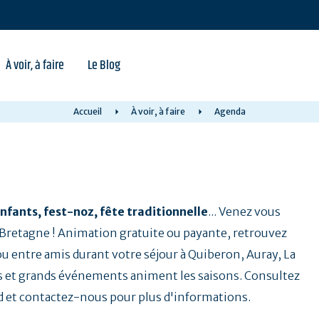
À voir, à faire
Le Blog
Accueil
À voir, à faire
Agenda
nfants, fest-noz, fête traditionnelle
... Venez vous
a Bretagne ! Animation gratuite ou payante, retrouvez
 ou entre amis durant votre séjour à Quiberon, Auray, La
 et grands événements animent les saisons. Consultez
d et contactez-nous pour plus d'informations.