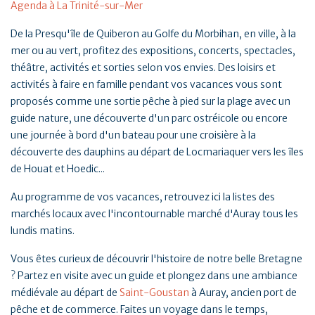
Agenda à La Trinité-sur-Mer
De la Presqu'île de Quiberon au Golfe du Morbihan, en ville, à la
mer ou au vert, profitez des expositions, concerts, spectacles,
théâtre, activités et sorties selon vos envies. Des loisirs et
activités à faire en famille pendant vos vacances vous sont
proposés comme une sortie pêche à pied sur la plage avec un
guide nature, une découverte d'un parc ostréicole ou encore
une journée à bord d'un bateau pour une croisière à la
découverte des dauphins au départ de Locmariaquer vers les îles
de Houat et Hoedic...
Au programme de vos vacances, retrouvez ici la listes des
marchés locaux avec l'incontournable marché d'Auray tous les
lundis matins.
Vous êtes curieux de découvrir l'histoire de notre belle Bretagne
? Partez en visite avec un guide et plongez dans une ambiance
médiévale au départ de
Saint-Goustan
à Auray, ancien port de
pêche et de commerce. Faites un voyage dans le temps,