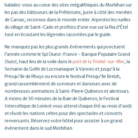
baladez-vous au coeur des sites mégalithiques du Morbihan sur
les pas des bâtisseurs de la Préhistoire, juste à côté des menhirs
de Carnac, reconnus dans le monde entier. Arpentez les ruelles
du village de Saint-Cado et profitez d'une vue sur la Ria d'Étel
tout en écoutant les légendes racontées par le guide.
Ne manquez pas les plus grands événements qui ponctuent
l’année comme le Spi Ouest-France - Banque Populaire Grand
Ouest, haut lieu de la voile dans le
port de la Trinité-sur-Mer
, la
Semaine du Golfe de Locmariaquer à Vannes et jusqu'à la
Presqu'île de Rhuys ou encore le festival Presqu'île Breizh,
grand rassemblement de sonneurs et danseurs avec de
nombreuses animations à Saint-Pierre Quiberon et alentours.
A moins de 30 minutes de la Baie de Quiberon, le Festival
Interceltique de Lorient vous attend chaque été au mois d'août
et réunit les nations celtes pour des spectacles et concerts
renversants. Réservez votre hôtel pour assister à un grand
événement dans le sud Morbihan.