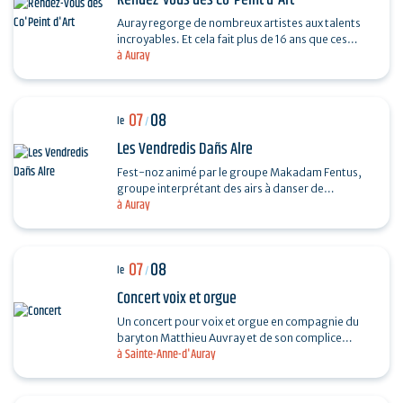
Rendez-vous des Co'Peint d'Art
Auray regorge de nombreux artistes aux talents
incroyables. Et cela fait plus de 16 ans que ces
à Auray
derniers se réunissent tous les étés. Pour
découvrir…
07
08
le
/
Les Vendredis Dañs Alre
Fest-noz animé par le groupe Makadam Fentus,
groupe interprétant des airs à danser de
à Auray
Bretagne. Il propose des airs et des chants issus de
la tradition…
07
08
le
/
Concert voix et orgue
Un concert pour voix et orgue en compagnie du
baryton Matthieu Auvray et de son complice
à Sainte-Anne-d'Auray
Antoine Joly aux claviers, pour un moment
suspendu au cœur de…