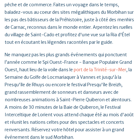
pêche et de commerce. Faites un voyage dans le temps,
baladez-vous au coeur des sites mégalithiques du Morbihan sur
les pas des bâtisseurs de la Préhistoire, juste à côté des menhirs
de Carnac, reconnus dans le monde entier. Arpentez les ruelles
du village de Saint-Cado et profitez d'une vue sur la Ria d'Étel
tout en écoutant les légendes racontées par le guide.
Ne manquez pas les plus grands événements qui ponctuent
l’année comme le Spi Ouest-France - Banque Populaire Grand
Ouest, haut lieu de la voile dans le
port de la Trinité-sur-Mer
, la
Semaine du Golfe de Locmariaquer à Vannes et jusqu'à la
Presqu'île de Rhuys ou encore le festival Presqu'île Breizh,
grand rassemblement de sonneurs et danseurs avec de
nombreuses animations à Saint-Pierre Quiberon et alentours.
A moins de 30 minutes de la Baie de Quiberon, le Festival
Interceltique de Lorient vous attend chaque été au mois d'août
et réunit les nations celtes pour des spectacles et concerts
renversants. Réservez votre hôtel pour assister à un grand
événement dans le sud Morbihan.