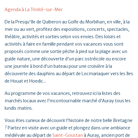
Agenda à La Trinité-sur-Mer
De la Presqu'île de Quiberon au Golfe du Morbihan, en ville, à la
mer ou au vert, profitez des expositions, concerts, spectacles,
théâtre, activités et sorties selon vos envies. Des loisirs et
activités à faire en famille pendant vos vacances vous sont
proposés comme une sortie pêche à pied sur la plage avec un
guide nature, une découverte d'un parc ostréicole ou encore
une journée à bord d'un bateau pour une croisière à la
découverte des dauphins au départ de Locmariaquer vers les îles
de Houat et Hoedic...
Au programme de vos vacances, retrouvez ici la listes des
marchés locaux avec l'incontournable marché d'Auray tous les
lundis matins.
Vous êtes curieux de découvrir l'histoire de notre belle Bretagne
? Partez en visite avec un guide et plongez dans une ambiance
médiévale au départ de
Saint-Goustan
à Auray, ancien port de