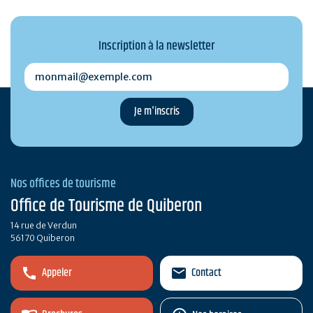
Inscription à la newsletter
monmail@exemple.com
Nos offices de tourisme
Office de Tourisme de Quiberon
14 rue de Verdun
56170 Quiberon
Appeler
Contact