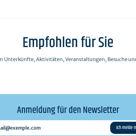
Empfohlen für Sie
en Unterkünfte, Aktivitäten, Veranstaltungen, Besuche 
Anmeldung für den Newsletter
l@exemple.com