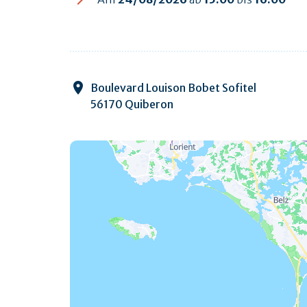
Boulevard Louison Bobet Sofitel
56170 Quiberon