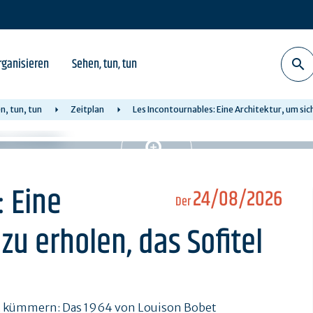
rganisieren
Sehen, tun, tun
n, tun, tun
Zeitplan
Les Incontournables: Eine Architektur, um sich
: Eine
24/08/2026
Der
zu erholen, das Sofitel
st kümmern: Das 1964 von Louison Bobet