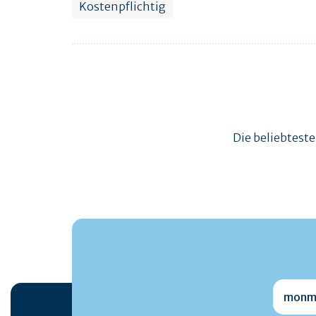
Kostenpflichtig
Die beliebtest
monmai