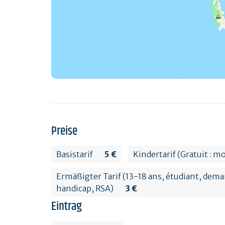
Preise
Basistarif
5 €
Kindertarif (Gratuit : mo
Ermäßigter Tarif (13-18 ans, étudiant, dem
handicap, RSA)
3 €
Eintrag