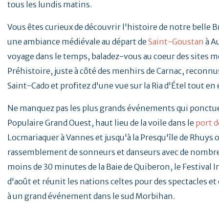
tous les lundis matins.
Vous êtes curieux de découvrir l'histoire de notre belle 
une ambiance médiévale au départ de
Saint-Goustan
à A
voyage dans le temps, baladez-vous au coeur des sites mé
Préhistoire, juste à côté des menhirs de Carnac, reconnus
Saint-Cado et profitez d'une vue sur la Ria d'Étel tout en
Ne manquez pas les plus grands événements qui ponctu
Populaire Grand Ouest, haut lieu de la voile dans le
port d
Locmariaquer à Vannes et jusqu'à la Presqu'île de Rhuys o
rassemblement de sonneurs et danseurs avec de nombreu
moins de 30 minutes de la Baie de Quiberon, le Festival 
d'août et réunit les nations celtes pour des spectacles e
à un grand événement dans le sud Morbihan.