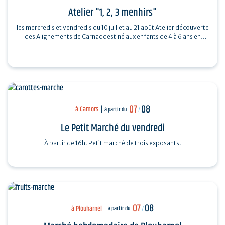
Atelier "1, 2, 3 menhirs"
les mercredis et vendredis du 10 juillet au 21 août Atelier découverte
des Alignements de Carnac destiné aux enfants de 4 à 6 ans en
compagnie de…
07
08
à Camors
à partir du
/
Le Petit Marché du vendredi
À partir de 16h. Petit marché de trois exposants.
07
08
à Plouharnel
à partir du
/