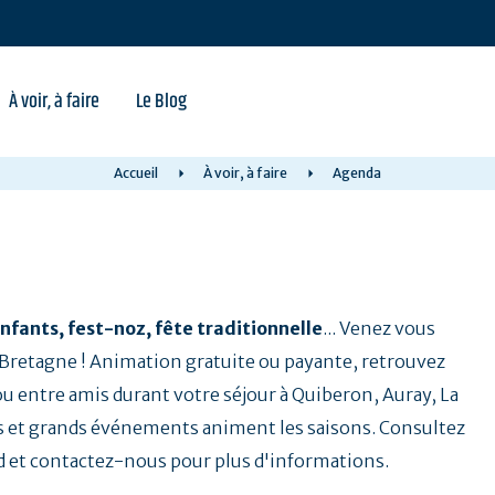
À voir, à faire
Le Blog
Accueil
À voir, à faire
Agenda
nfants, fest-noz, fête traditionnelle
... Venez vous
a Bretagne ! Animation gratuite ou payante, retrouvez
 ou entre amis durant votre séjour à Quiberon, Auray, La
 et grands événements animent les saisons. Consultez
d et contactez-nous pour plus d'informations.