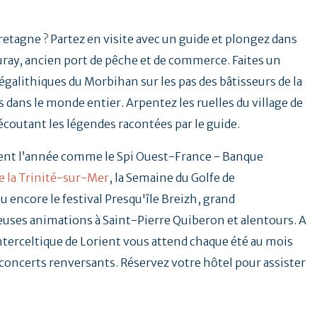
Bretagne ? Partez en visite avec un guide et plongez dans
uray, ancien port de pêche et de commerce. Faites un
galithiques du Morbihan sur les pas des bâtisseurs de la
 dans le monde entier. Arpentez les ruelles du village de
 écoutant les légendes racontées par le guide.
ent l’année comme le Spi Ouest-France - Banque
e la Trinité-sur-Mer
, la Semaine du Golfe de
u encore le festival Presqu'île Breizh, grand
ses animations à Saint-Pierre Quiberon et alentours. A
Interceltique de Lorient vous attend chaque été au mois
t concerts renversants. Réservez votre hôtel pour assister