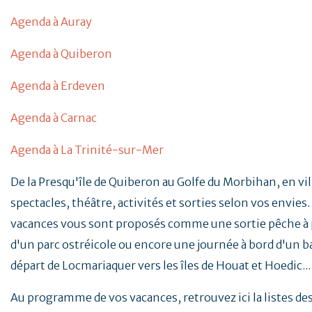
Agenda à Auray
Agenda à Quiberon
Agenda à Erdeven
Agenda à Carnac
Agenda à La Trinité-sur-Mer
De la Presqu'île de Quiberon au Golfe du Morbihan, en vill
spectacles, théâtre, activités et sorties selon vos envies. 
vacances vous sont proposés comme une sortie pêche à p
d'un parc ostréicole ou encore une journée à bord d'un b
départ de Locmariaquer vers les îles de Houat et Hoedic..
Au programme de vos vacances, retrouvez ici la listes d