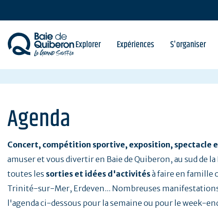
Aller
au
contenu
principal
Explorer
Expériences
S'organiser
Agenda
Concert, compétition sportive, exposition, spectacle e
amuser et vous divertir en Baie de Quiberon, au sud de l
toutes les
sorties et idées d'activités
à faire en famille
Trinité-sur-Mer, Erdeven... Nombreuses manifestations
l'agenda ci-dessous pour la semaine ou pour le week-en