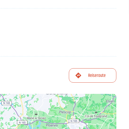
Reiseroute