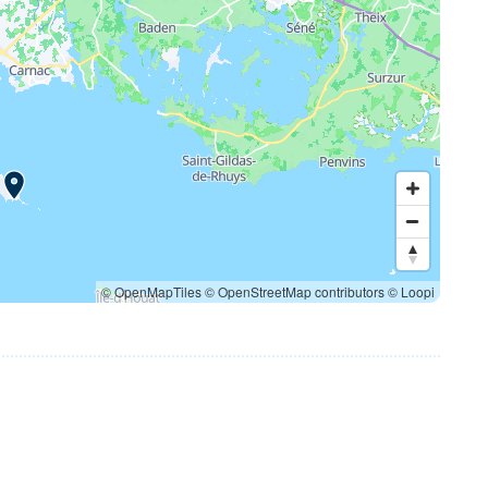
© OpenMapTiles
© OpenStreetMap contributors
© Loopi