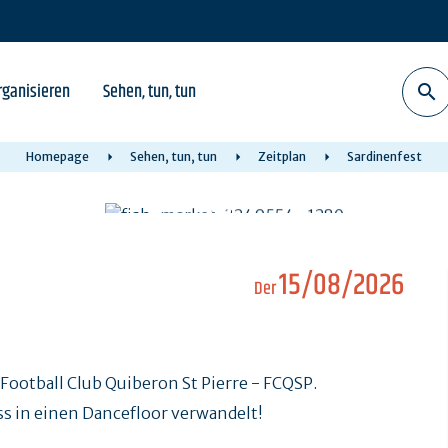
rganisieren
Sehen, tun, tun
Homepage
Sehen, tun, tun
Zeitplan
Sardinenfest
15/08/2026
Der
 Football Club Quiberon St Pierre - FCQSP.
ss in einen Dancefloor verwandelt!