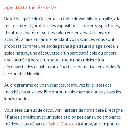
Agenda à La Trinité-sur-Mer
De la Presqu'île de Quiberon au Golfe du Morbihan, en ville, à la
mer ou au vert, profitez des expositions, concerts, spectacles,
théâtre, activités et sorties selon vos envies. Des loisirs et
activités à faire en famille pendant vos vacances vous sont
proposés comme une sortie pêche à pied sur la plage avec un
guide nature, une découverte d'un parc ostréicole ou encore
une journée à bord d'un bateau pour une croisière à la
découverte des dauphins au départ de Locmariaquer vers les îles
de Houat et Hoedic...
Au programme de vos vacances, retrouvez ici la listes des
marchés locaux avec l'incontournable marché d'Auray tous les
lundis matins.
Vous êtes curieux de découvrir l'histoire de notre belle Bretagne
? Partez en visite avec un guide et plongez dans une ambiance
médiévale au départ de
Saint-Goustan
à Auray, ancien port de