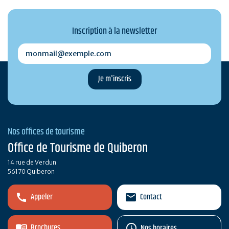
Inscription à la newsletter
monmail@exemple.com
Nos offices de tourisme
Office de Tourisme de Quiberon
14 rue de Verdun
56170 Quiberon
Appeler
Contact
Brochures
Nos horaires