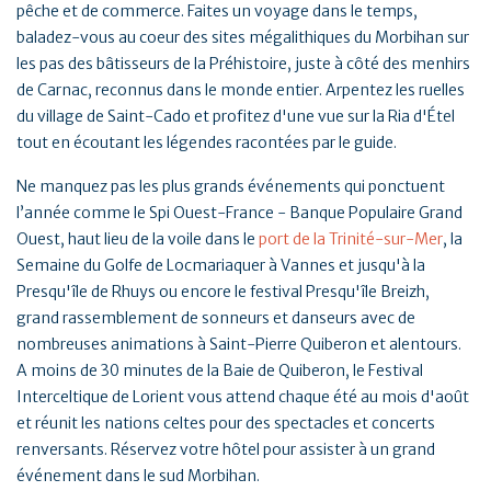
pêche et de commerce. Faites un voyage dans le temps,
baladez-vous au coeur des sites mégalithiques du Morbihan sur
les pas des bâtisseurs de la Préhistoire, juste à côté des menhirs
de Carnac, reconnus dans le monde entier. Arpentez les ruelles
du village de Saint-Cado et profitez d'une vue sur la Ria d'Étel
tout en écoutant les légendes racontées par le guide.
Ne manquez pas les plus grands événements qui ponctuent
l’année comme le Spi Ouest-France - Banque Populaire Grand
Ouest, haut lieu de la voile dans le
port de la Trinité-sur-Mer
, la
Semaine du Golfe de Locmariaquer à Vannes et jusqu'à la
Presqu'île de Rhuys ou encore le festival Presqu'île Breizh,
grand rassemblement de sonneurs et danseurs avec de
nombreuses animations à Saint-Pierre Quiberon et alentours.
A moins de 30 minutes de la Baie de Quiberon, le Festival
Interceltique de Lorient vous attend chaque été au mois d'août
et réunit les nations celtes pour des spectacles et concerts
renversants. Réservez votre hôtel pour assister à un grand
événement dans le sud Morbihan.