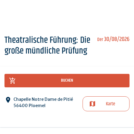
Theatralische Führung: Die
30/08/2026
Der
große mündliche Prüfung
BUCHEN
Chapelle Notre Dame de Pitié
Karte
56400 Ploemel