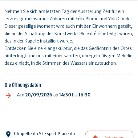
Nehmen Sie sich am letzten Tag der Ausstellung Zeit für ein
letztes gemeinsames Zuhören mit Félix Blume und Yola Couder.
Dieser gesellige Moment wird auch mit den Einwohnern geteilt,
die an der Schaffung des Kunstwerks Pluie d'été beteiligt waren,
das in der Kapelle installiert wurde.
Entdecken Sie eine Klangskulptur, die das Gedächtnis des Ortes
hinterfragt und uns mit einer sanften, unregelmäßigen Melodie
dazu einlädt, in die Stimmen des Wassers einzutauchen.
Die Öffnungsdaten
Am
20/09/2026
ab
14:30
bis
16:30
Chapelle du St Esprit Place du