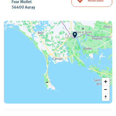
Reiseroute
Four Mollet
56400 Auray