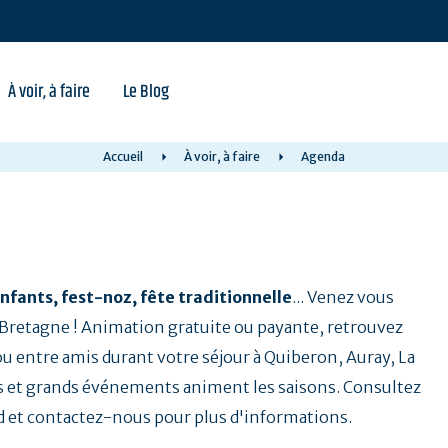
À voir, à faire
Le Blog
Accueil
À voir, à faire
Agenda
nfants, fest-noz, fête traditionnelle
... Venez vous
a Bretagne ! Animation gratuite ou payante, retrouvez
 ou entre amis durant votre séjour à Quiberon, Auray, La
 et grands événements animent les saisons. Consultez
d et contactez-nous pour plus d'informations.