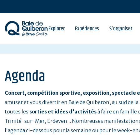
Aller
au
contenu
principal
Explorer
Expériences
S'organiser
Agenda
Concert, compétition sportive, exposition, spectacle e
amuser et vous divertir en Baie de Quiberon, au sud de l
toutes les
sorties et idées d'activités
à faire en famille
Trinité-sur-Mer, Erdeven... Nombreuses manifestations
l'agenda ci-dessous pour la semaine ou pour le week-en