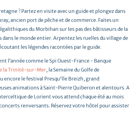
Bretagne ? Partez en visite avec un guide et plongez dans
uray, ancien port de pêche et de commerce. Faites un
galithiques du Morbihan sur les pas des bâtisseurs de la
 dans le monde entier. Arpentez les ruelles du village de
 écoutant les légendes racontées par le guide.
ent l’année comme le Spi Ouest-France - Banque
e la Trinité-sur-Mer
, la Semaine du Golfe de
u encore le festival Presqu'île Breizh, grand
ses animations à Saint-Pierre Quiberon et alentours. A
Interceltique de Lorient vous attend chaque été au mois
t concerts renversants. Réservez votre hôtel pour assister