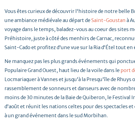
Vous êtes curieux de découvrir l'histoire de notre belle 
une ambiance médiévale au départ de
Saint-Goustan
à A
voyage dans le temps, baladez-vous au coeur des sites mé
Préhistoire, juste à côté des menhirs de Carnac, reconnus
Saint-Cado et profitez d'une vue sur la Ria d'Étel tout en
Ne manquez pas les plus grands événements qui ponctu
Populaire Grand Ouest, haut lieu de la voile dans le
port d
Locmariaquer à Vannes et jusqu'à la Presqu'île de Rhuys o
rassemblement de sonneurs et danseurs avec de nombreu
moins de 30 minutes de la Baie de Quiberon, le Festival 
d'août et réunit les nations celtes pour des spectacles e
à un grand événement dans le sud Morbihan.