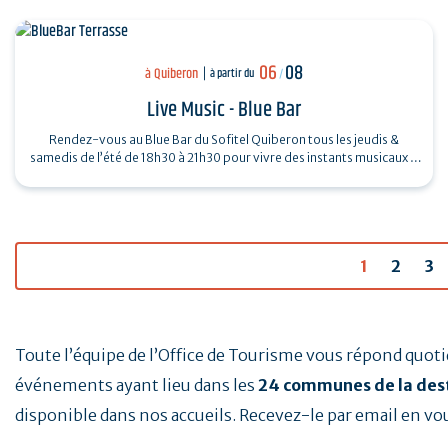
06
08
à Quiberon
à partir du
/
Live Music - Blue Bar
Rendez-vous au Blue Bar du Sofitel Quiberon tous les jeudis &
samedis de l’été de 18h30 à 21h30 pour vivre des instants musicaux &
conviviaux avec…
1
2
3
Toute l’équipe de l’Office de Tourisme vous répond quo
événements ayant lieu dans les
24 communes de la des
disponible dans nos accueils. Recevez-le par email en vo