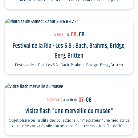
ingénieuses…
08
08
à Belz
le
/
Festival de la Ria - Les 5 B : Bach, Brahms, Bridge,
Berg, Britten
Festival de la Ria : Les 5 B : Bach, Brahms, Bridge, Berg, Britten
07
08
à Carnac
à partir du
/
Visite flash "Une merveille du musée"
Objet phare ou insolite des collections, un médiateur / une médiatrice
du musée vous dévoile son histoire. Sans réservation. Durée 30…