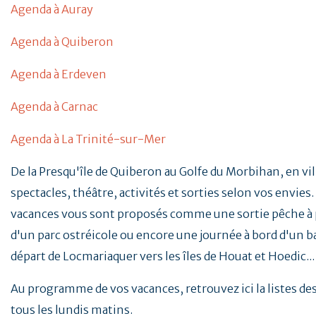
Agenda à Auray
Agenda à Quiberon
Agenda à Erdeven
Agenda à Carnac
Agenda à La Trinité-sur-Mer
De la Presqu'île de Quiberon au Golfe du Morbihan, en vill
spectacles, théâtre, activités et sorties selon vos envies. 
vacances vous sont proposés comme une sortie pêche à p
d'un parc ostréicole ou encore une journée à bord d'un b
départ de Locmariaquer vers les îles de Houat et Hoedic..
Au programme de vos vacances, retrouvez ici la listes d
tous les lundis matins.