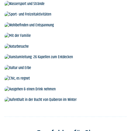
Inseln und Kreuzfahrten
Wassersport und Strände
Sport- und Freizeitaktivitäten
Wohlbefinden und Entspannung
Mit der Familie
Naturbesuche
Kunstumleitung: 26 Kapellen zum Entdecken
Kultur und Erbe
Chic, es regnet
Ausgehen & einen Drink nehmen
Aufenthalt in der Bucht von Quiberon im Winter