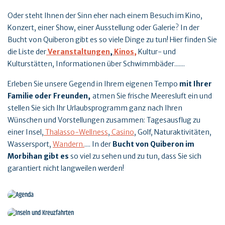
Oder steht Ihnen der Sinn eher nach einem Besuch im Kino,
Konzert, einer Show, einer Ausstellung oder Galerie? In der
Bucht von Quiberon gibt es so viele Dinge zu tun! Hier finden Sie
die Liste der
Veranstaltungen
,
Kinos,
Kultur- und
Kulturstätten, Informationen über Schwimmbäder.......
Erleben Sie unsere Gegend in Ihrem eigenen Tempo
mit Ihrer
Familie oder Freunden
,
atmen Sie frische Meeresluft ein und
stellen Sie sich Ihr Urlaubsprogramm ganz nach Ihren
Wünschen und Vorstellungen zusammen: Tagesausflug zu
einer Insel,
Thalasso-Wellness
,
Casino
, Golf, Naturaktivitäten,
Wassersport,
Wandern.
.... In der
Bucht von Quiberon im
Morbihan gibt es
so viel zu sehen und zu tun, dass Sie sich
garantiert nicht langweilen werden!
Agenda