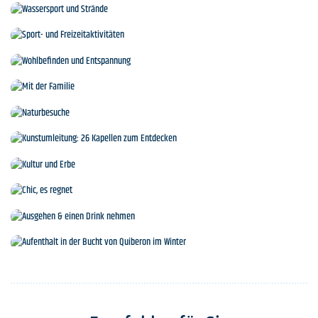
Inseln und Kreuzfahrten
Wassersport und Strände
Sport- und Freizeitaktivitäten
Wohlbefinden und Entspannung
Mit der Familie
Naturbesuche
Kunstumleitung: 26 Kapellen zum Entdecken
Kultur und Erbe
Chic, es regnet
Ausgehen & einen Drink nehmen
Aufenthalt in der Bucht von Quiberon im Winter