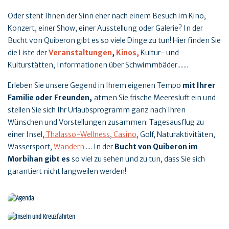
Oder steht Ihnen der Sinn eher nach einem Besuch im Kino,
Konzert, einer Show, einer Ausstellung oder Galerie? In der
Bucht von Quiberon gibt es so viele Dinge zu tun! Hier finden Sie
die Liste der
Veranstaltungen
,
Kinos,
Kultur- und
Kulturstätten, Informationen über Schwimmbäder.......
Erleben Sie unsere Gegend in Ihrem eigenen Tempo
mit Ihrer
Familie oder Freunden
,
atmen Sie frische Meeresluft ein und
stellen Sie sich Ihr Urlaubsprogramm ganz nach Ihren
Wünschen und Vorstellungen zusammen: Tagesausflug zu
einer Insel,
Thalasso-Wellness
,
Casino
, Golf, Naturaktivitäten,
Wassersport,
Wandern.
.... In der
Bucht von Quiberon im
Morbihan gibt es
so viel zu sehen und zu tun, dass Sie sich
garantiert nicht langweilen werden!
Agenda