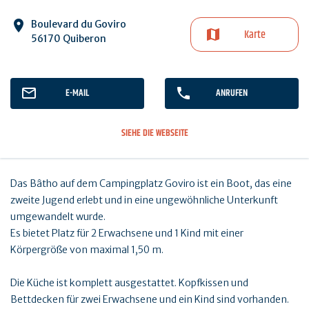
Boulevard du Goviro
Karte
56170 Quiberon
E-MAIL
ANRUFEN
SIEHE DIE WEBSEITE
Das Bâtho auf dem Campingplatz Goviro ist ein Boot, das eine
zweite Jugend erlebt und in eine ungewöhnliche Unterkunft
umgewandelt wurde.
Es bietet Platz für 2 Erwachsene und 1 Kind mit einer
Körpergröße von maximal 1,50 m.
Die Küche ist komplett ausgestattet. Kopfkissen und
Bettdecken für zwei Erwachsene und ein Kind sind vorhanden.