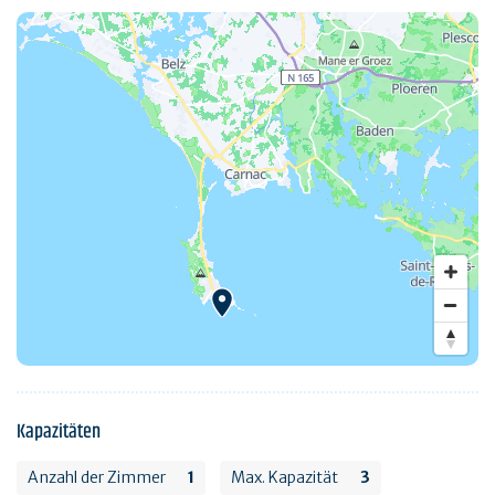
Kapazitäten
Anzahl der Zimmer
1
Max. Kapazität
3