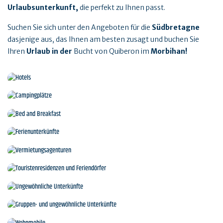
Urlaubsunterkunft,
die perfekt zu Ihnen passt.
Suchen Sie sich unter den Angeboten für die
Südbretagne
dasjenige aus, das Ihnen am besten zusagt und buchen Sie
Ihren
Urlaub in der
Bucht von Quiberon im
Morbihan!
Hotels
Campingplätze
Bed and Breakfast
Ferienunterkünfte
Vermietungsagenturen
Touristenresidenzen und Feriendörfer
Ungewöhnliche Unterkünfte
Gruppen- und ungewöhnliche Unterkünfte