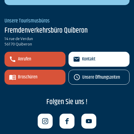
Unsere Tourismusbüros
Fremdenverkehrsbüro Quiberon
14 rue de Verdun
56170 Quiberon
Anrufen
Kontakt
Broschüren
Unsere Öffnungszeiten
Folgen Sie uns !