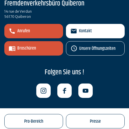
Fremdenverkehrsbüro Quiberon
14 rue de Verdun
56170 Quiberon
Anrufen
Kontakt
Broschüren
Unsere Öffnungszeiten
Folgen Sie uns !
Pro-Bereich
Presse