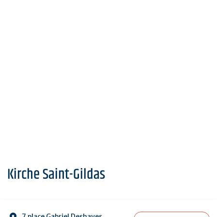
Kirche Saint-Gildas
7 place Gabriel Deshayes