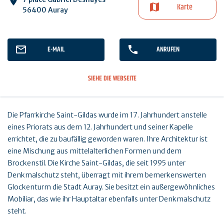
Karte
56400 Auray
E-MAIL
ANRUFEN
SIEHE DIE WEBSEITE
Die Pfarrkirche Saint-Gildas wurde im 17. Jahrhundert anstelle
eines Priorats aus dem 12. Jahrhundert und seiner Kapelle
errichtet, die zu baufällig geworden waren. Ihre Architektur ist
eine Mischung aus mittelalterlichen Formen und dem
Brockenstil. Die Kirche Saint-Gildas, die seit 1995 unter
Denkmalschutz steht, überragt mit ihrem bemerkenswerten
Glockenturm die Stadt Auray. Sie besitzt ein außergewöhnliches
Mobiliar, das wie ihr Hauptaltar ebenfalls unter Denkmalschutz
steht.