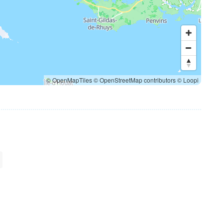
© OpenMapTiles
© OpenStreetMap contributors
© Loopi