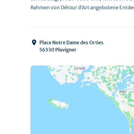
Rahmen von Détour d'Art angebotene Entd
Place Notre Dame des Orties
56330 Pluvigner