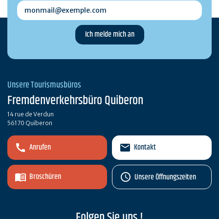
monmail@exemple.com
Unsere Tourismusbüros
Fremdenverkehrsbüro Quiberon
14 rue de Verdun
56170 Quiberon
Anrufen
Kontakt
Broschüren
Unsere Öffnungszeiten
Folgen Sie uns !