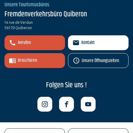
Unsere Tourismusbüros
Fremdenverkehrsbüro Quiberon
14 rue de Verdun
56170 Quiberon
Anrufen
Kontakt
Broschüren
Unsere Öffnungszeiten
Folgen Sie uns !