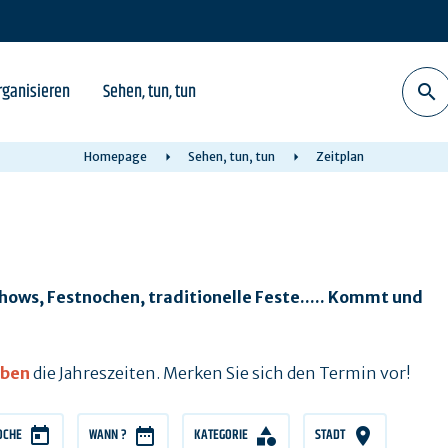
rganisieren
Sehen, tun, tun
Homepage
Sehen, tun, tun
Zeitplan
ows, Festnochen, traditionelle Feste..... Kommt und
eben
die Jahreszeiten. Merken Sie sich den Termin vor!
OCHE
WANN ?
KATEGORIE
STADT