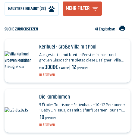
MEHR FILTER
HAUSTIERE ERLAUBT (22)
print
SUCHE ZURÜCKSETZEN
41 Ergebnisse
Kerihuel - Große Villa mit Pool
Ausgestattet mit breiten Fensterfronten und
großen Glasdächern bietet diese Designer-Villa
3000€
12
mit ihren großzügigen Räumen ein höheres Maß an
von
/ woche
personen
Komfort.…
in Erdeven
Die Kornblumen
5 Étoiles Tourisme - Ferienhaus - 10-12 Personen +
1 Baby Ein Haus, das mit 5 (fünf) Sternen Tourisme
10
de France klassifiziert ist, bestehend aus im…
personen
in Erdeven