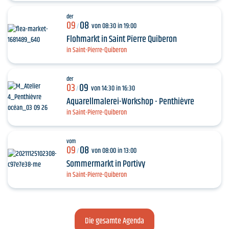
der
09
08
von 08:30 in 19:00
/
Flohmarkt in Saint Pïerre Quiberon
in Saint-Pierre-Quiberon
der
03
09
von 14:30 in 16:30
/
Aquarellmalerei-Workshop - Penthièvre
in Saint-Pierre-Quiberon
vom
09
08
von 08:00 in 13:00
/
Sommermarkt in Portivy
in Saint-Pierre-Quiberon
Die gesamte Agenda