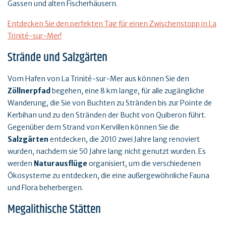
Gassen und alten Fischerhäusern.
Entdecken Sie den perfekten Tag für einen Zwischenstopp in La
Trinité-sur-Mer!
Strände und Salzgärten
Vom Hafen von La Trinité-sur-Mer aus können Sie den
Zöllnerpfad
begehen, eine 8 km lange, für alle zugängliche
Wanderung, die Sie von Buchten zu Stränden bis zur Pointe de
Kerbihan und zu den Stränden der Bucht von Quiberon führt.
Gegenüber dem Strand von Kervillen können Sie die
Salzgärten
entdecken, die 2010 zwei Jahre lang renoviert
wurden, nachdem sie 50 Jahre lang nicht genutzt wurden. Es
werden
Naturausflüge
organisiert, um die verschiedenen
Ökosysteme zu entdecken, die eine außergewöhnliche Fauna
und Flora beherbergen.
Megalithische Stätten