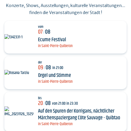
Konzerte, Shows, Ausstellungen, kulturelle Veranstaltungen....
finden die Veranstaltungen der Stadt !
vom
07
08
/
Ecume Festival
in Saint-Pierre-Quiberon
der
09
08
in 21:00
/
Orgel und Stimme
in Saint-Pierre-Quiberon
bis
20
08
von 21:00 in 23:30
/
Auf den Spuren der Korrigans, nächtlicher
Märchenspaziergang Côte Sauvage - Quibtao
in Saint-Pierre-Quiberon