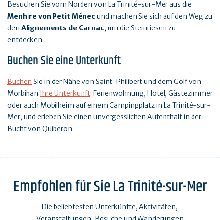
Besuchen Sie vom Norden von La Trinité-sur-Mer aus die
Menhire
von
Petit Ménec
und machen Sie sich auf den Weg zu
den
Alignements de Carnac
, um die Steinriesen zu
entdecken.
Buchen Sie eine Unterkunft
Buchen
Sie in der Nähe von Saint-Philibert und dem Golf von
Morbihan
Ihre Unterkunft
: Ferienwohnung, Hotel, Gästezimmer
oder auch Mobilheim auf einem Campingplatz in La Trinité-sur-
Mer, und erleben Sie einen unvergesslichen Aufenthalt in der
Bucht von Quiberon.
Empfohlen für Sie La Trinité-sur-Mer
Die beliebtesten Unterkünfte, Aktivitäten,
Veranstaltungen, Besuche und Wanderungen