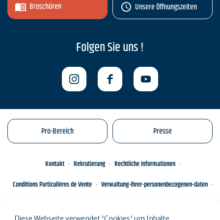
Broschüren
Unsere Öffnungszeiten
Folgen Sie uns !
Pro-Bereich
Presse
Kontakt
Rekrutierung
Rechtliche Informationen
Conditions Particulières de Vente
Verwaltung-ihrer-personenbezogenen-daten
Engagements éco-responsables
Sitemap des Standorts
Diese Webseite verwendet 'Cookies' um Inhalte